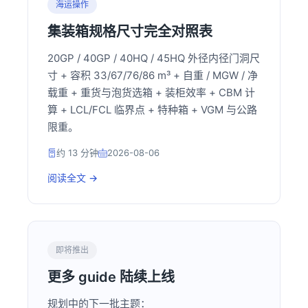
海运操作
集装箱规格尺寸完全对照表
20GP / 40GP / 40HQ / 45HQ 外径内径门洞尺
寸 + 容积 33/67/76/86 m³ + 自重 / MGW / 净
载重 + 重货与泡货选箱 + 装柜效率 + CBM 计
算 + LCL/FCL 临界点 + 特种箱 + VGM 与公路
限重。
约 13 分钟
2026-08-06
阅读全文 →
即将推出
更多 guide 陆续上线
规划中的下一批主题：