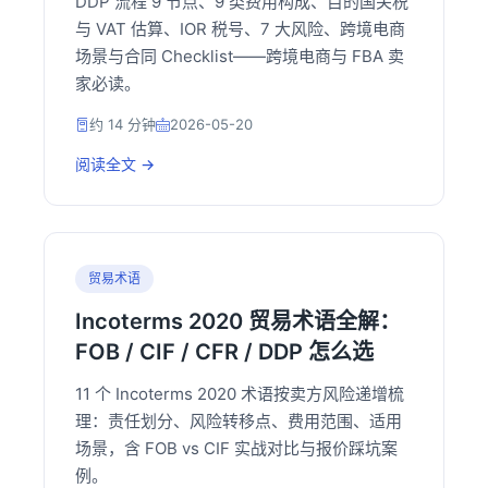
DDP 流程 9 节点、9 类费用构成、目的国关税
与 VAT 估算、IOR 税号、7 大风险、跨境电商
场景与合同 Checklist——跨境电商与 FBA 卖
家必读。
约 14 分钟
2026-05-20
阅读全文 →
贸易术语
Incoterms 2020 贸易术语全解：
FOB / CIF / CFR / DDP 怎么选
11 个 Incoterms 2020 术语按卖方风险递增梳
理：责任划分、风险转移点、费用范围、适用
场景，含 FOB vs CIF 实战对比与报价踩坑案
例。