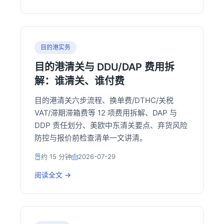
目的港实务
目的港清关与 DDU/DAP 费用拆
解：谁清关、谁付费
目的港清关六步流程、换单费/DTHC/关税
VAT/滞期滞箱费等 12 项费用拆解、DAP 与
DDP 责任划分、美欧中东清关要点、弃货风险
防控与报价前检查清单一文讲清。
约 15 分钟
2026-07-29
阅读全文 →