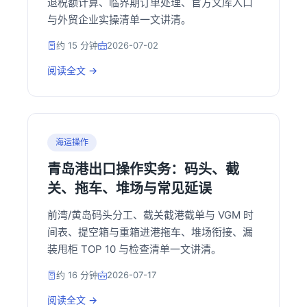
退税额计算、临界期订单处理、官方文库入口
与外贸企业实操清单一文讲清。
约 15 分钟
2026-07-02
阅读全文 →
海运操作
青岛港出口操作实务：码头、截
关、拖车、堆场与常见延误
前湾/黄岛码头分工、截关截港截单与 VGM 时
间表、提空箱与重箱进港拖车、堆场衔接、漏
装甩柜 TOP 10 与检查清单一文讲清。
约 16 分钟
2026-07-17
阅读全文 →