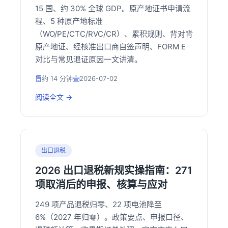
15 国、约 30% 全球 GDP。原产地证书申请流
程、5 种原产地标准
（WO/PE/CTC/RVC/CR）、累积规则、背对背
原产地证、经核准出口商自签声明、FORM E
对比与常见退证原因一文讲清。
约 14 分钟
2026-07-02
阅读全文 →
出口退税
2026 出口退税新规实操指南：271
项取消后的申报、核算与应对
249 项产品退税归零、22 项电池降至
6%（2027 年归零）。政策要点、申报口径、