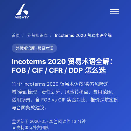
首页
/
外贸知识库
/
Incoterms 2020 贸易术语全解
外贸知识库 · 贸易术语
Incoterms 2020 贸易术语全解：
FOB / CIF / CFR / DDP 怎么选
11 个 Incoterms 2020 贸易术语按"卖方风险递
增"全面梳理：责任划分、风险转移点、费用范围、
适用场景，含 FOB vs CIF 实战对比、报价踩坑案例
与合同条款建议。
更新于 2026-05-20
阅读约 13 分钟
麦特国际外贸团队