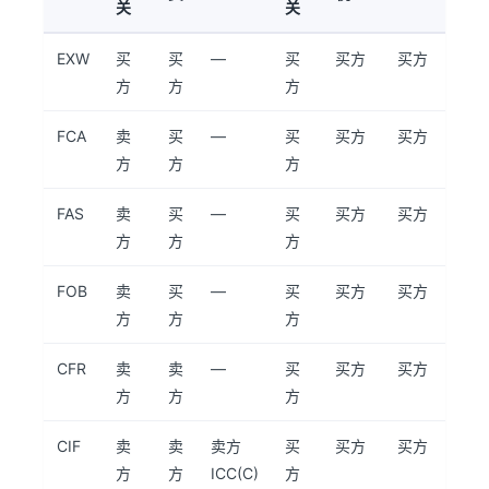
关
关
EXW
买
买
—
买
买方
买方
方
方
方
FCA
卖
买
—
买
买方
买方
方
方
方
FAS
卖
买
—
买
买方
买方
方
方
方
FOB
卖
买
—
买
买方
买方
方
方
方
CFR
卖
卖
—
买
买方
买方
方
方
方
CIF
卖
卖
卖方
买
买方
买方
方
方
ICC(C)
方