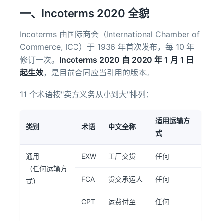
一、Incoterms 2020 全貌
Incoterms 由国际商会（International Chamber of
Commerce, ICC）于 1936 年首次发布，每 10 年
修订一次。
Incoterms 2020 自 2020 年 1 月 1 日
起生效
，是目前合同应当引用的版本。
11 个术语按"卖方义务从小到大"排列：
适用运输方
类别
术语
中文全称
式
通用
EXW
工厂交货
任何
（任何运输方
FCA
货交承运人
任何
式）
CPT
运费付至
任何