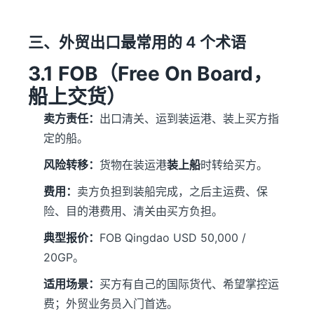
三、外贸出口最常用的 4 个术语
3.1 FOB（Free On Board，
船上交货）
卖方责任：
出口清关、运到装运港、装上买方指
定的船。
风险转移：
货物在装运港
装上船
时转给买方。
费用：
卖方负担到装船完成，之后主运费、保
险、目的港费用、清关由买方负担。
典型报价：
FOB Qingdao USD 50,000 /
20GP。
适用场景：
买方有自己的国际货代、希望掌控运
费；外贸业务员入门首选。