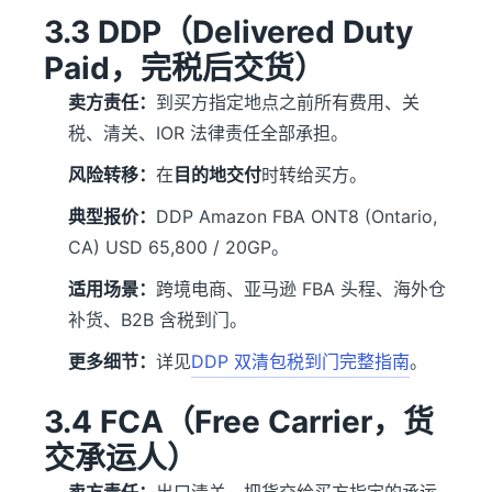
3.3 DDP（Delivered Duty
Paid，完税后交货）
卖方责任：
到买方指定地点之前所有费用、关
税、清关、IOR 法律责任全部承担。
风险转移：
在
目的地交付
时转给买方。
典型报价：
DDP Amazon FBA ONT8 (Ontario,
CA) USD 65,800 / 20GP。
适用场景：
跨境电商、亚马逊 FBA 头程、海外仓
补货、B2B 含税到门。
更多细节：
详见
DDP 双清包税到门完整指南
。
3.4 FCA（Free Carrier，货
交承运人）