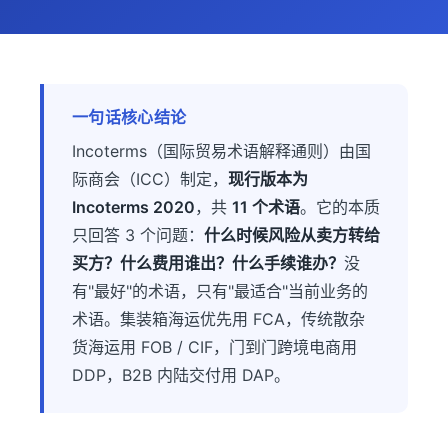
一句话核心结论
Incoterms（国际贸易术语解释通则）由国
际商会（ICC）制定，
现行版本为
Incoterms 2020
，共
11 个术语
。它的本质
只回答 3 个问题：
什么时候风险从卖方转给
买方？什么费用谁出？什么手续谁办？
没
有"最好"的术语，只有"最适合"当前业务的
术语。集装箱海运优先用 FCA，传统散杂
货海运用 FOB / CIF，门到门跨境电商用
DDP，B2B 内陆交付用 DAP。