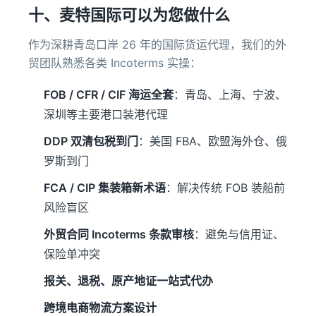
十、麦特国际可以为您做什么
作为深耕青岛口岸 26 年的国际货运代理，我们的外
贸团队熟悉各类 Incoterms 实操：
FOB / CFR / CIF 海运全套
：青岛、上海、宁波、
深圳等主要港口装港代理
DDP 双清包税到门
：美国 FBA、欧盟海外仓、俄
罗斯到门
FCA / CIP 集装箱新术语
：解决传统 FOB 装船前
风险盲区
外贸合同 Incoterms 条款审核
：避免与信用证、
保险单冲突
报关、退税、原产地证一站式代办
跨境电商物流方案设计