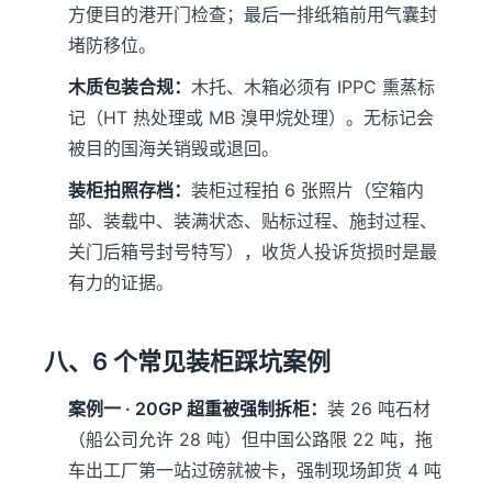
方便目的港开门检查；最后一排纸箱前用气囊封
堵防移位。
木质包装合规：
木托、木箱必须有 IPPC 熏蒸标
记（HT 热处理或 MB 溴甲烷处理）。无标记会
被目的国海关销毁或退回。
装柜拍照存档：
装柜过程拍 6 张照片（空箱内
部、装载中、装满状态、贴标过程、施封过程、
关门后箱号封号特写），收货人投诉货损时是最
有力的证据。
八、6 个常见装柜踩坑案例
案例一 · 20GP 超重被强制拆柜：
装 26 吨石材
（船公司允许 28 吨）但中国公路限 22 吨，拖
车出工厂第一站过磅就被卡，强制现场卸货 4 吨