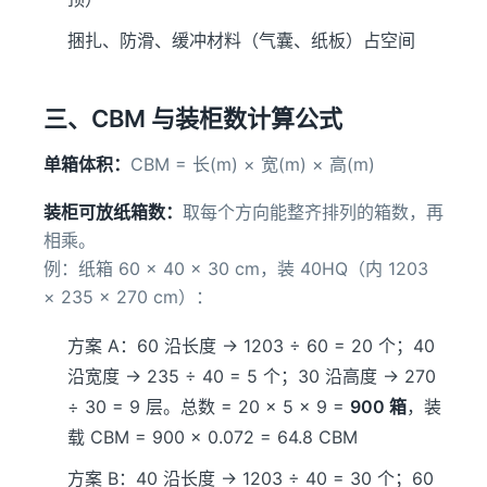
捆扎、防滑、缓冲材料（气囊、纸板）占空间
三、CBM 与装柜数计算公式
单箱体积：
CBM = 长(m) × 宽(m) × 高(m)
装柜可放纸箱数：
取每个方向能整齐排列的箱数，再
相乘。
例：纸箱 60 × 40 × 30 cm，装 40HQ（内 1203
× 235 × 270 cm）：
方案 A：60 沿长度 → 1203 ÷ 60 = 20 个；40
沿宽度 → 235 ÷ 40 = 5 个；30 沿高度 → 270
÷ 30 = 9 层。总数 = 20 × 5 × 9 =
900 箱
，装
载 CBM = 900 × 0.072 = 64.8 CBM
方案 B：40 沿长度 → 1203 ÷ 40 = 30 个；60