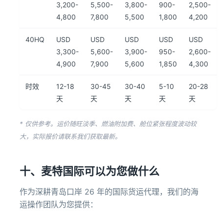
3,200-
5,500-
3,800-
900-
2,500-
4,800
7,800
5,500
1,800
4,200
40HQ
USD
USD
USD
USD
USD
3,300-
5,600-
3,900-
950-
2,600-
4,900
7,900
5,600
1,850
4,300
时效
12-18
30-45
30-40
5-10
20-28
天
天
天
天
天
* 仅供参考。运价随旺淡季、燃油附加费、舱位紧张程度波动较
大，实际报价请联系我们获取最新。
十、麦特国际可以为您做什么
作为深耕青岛口岸 26 年的国际货运代理，我们的海
运操作团队为您提供：