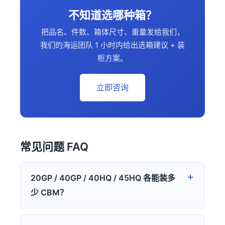
不知道选哪种箱？
把品名、件数、箱体尺寸、重量发给我们，
我们的海运团队 1 小时内给出选箱建议 + 装
柜方案。
立即咨询
常见问题 FAQ
20GP / 40GP / 40HQ / 45HQ 各能装多
少 CBM？