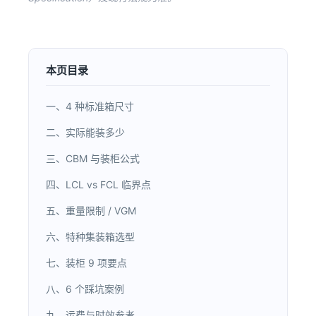
本页目录
一、4 种标准箱尺寸
二、实际能装多少
三、CBM 与装柜公式
四、LCL vs FCL 临界点
五、重量限制 / VGM
六、特种集装箱选型
七、装柜 9 项要点
八、6 个踩坑案例
九、运费与时效参考