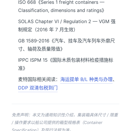
ISO 668《Series 1 freight containers —
Classification, dimensions and ratings》
SOLAS Chapter VI / Regulation 2 — VGM 强
制规定（2016 年 7 月生效）
GB 1589-2016《汽车、挂车及汽车列车外廓尺
寸、轴荷及质量限值》
IPPC ISPM 15《国际木质包装材料检疫措施标
准》
麦特国际相关阅读：
海运提单 B/L 种类与办理
、
DDP 双清包税到门
免责声明：本文为通用知识性介绍，集装箱具体尺寸 / 限重
/ 操作要求以船公司提供的箱型规格表（Container
Specification）及现行法规为准。