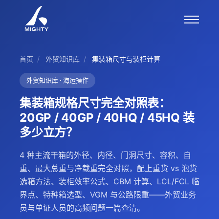
首页
/
外贸知识库
/
集装箱尺寸与装柜计算
外贸知识库 · 海运操作
集装箱规格尺寸完全对照表：
20GP / 40GP / 40HQ / 45HQ 装
多少立方？
4 种主流干箱的外径、内径、门洞尺寸、容积、自
重、最大总重与净载重完全对照，配上重货 vs 泡货
选箱方法、装柜效率公式、CBM 计算、LCL/FCL 临
界点、特种箱选型、VGM 与公路限重——外贸业务
员与单证人员的高频问题一篇查清。