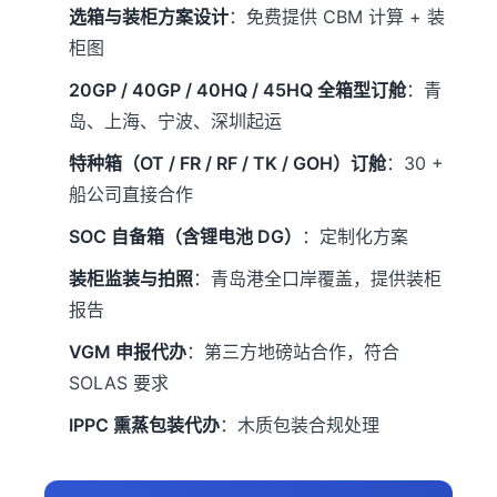
选箱与装柜方案设计
：免费提供 CBM 计算 + 装
柜图
20GP / 40GP / 40HQ / 45HQ 全箱型订舱
：青
岛、上海、宁波、深圳起运
特种箱（OT / FR / RF / TK / GOH）订舱
：30 +
船公司直接合作
SOC 自备箱（含锂电池 DG）
：定制化方案
装柜监装与拍照
：青岛港全口岸覆盖，提供装柜
报告
VGM 申报代办
：第三方地磅站合作，符合
SOLAS 要求
IPPC 熏蒸包装代办
：木质包装合规处理