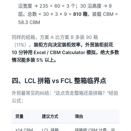
沿宽度 → 235 ÷ 60 = 3 个；30 沿高度 → 9
层。总数 = 30 × 3 × 9 =
810 箱
，装载 CBM =
58.3 CBM
同样的纸箱，方案 A 比方案 B 多装 90 箱
（11%）。
装柜方向决定装柜效率，外贸装柜前花
10 分钟用 Excel / CBM Calculator 模拟，绝大多数
情况能多装 5% 以上。
四、LCL 拼箱 vs FCL 整箱临界点
外贸最常见的纠结："这点货走整箱还是拼箱？"经验
公式：
货量
建议方式
理由
≤14 CBM
LCL 拼箱
拼箱按 CBM 计费，运