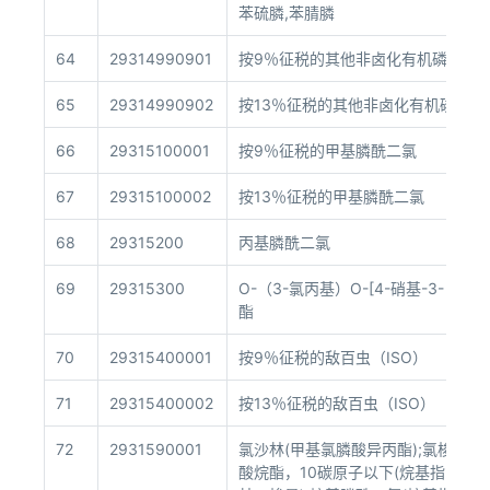
苯硫膦,苯腈膦
64
29314990901
按9％征税的其他非卤化有机磷衍生
65
29314990902
按13％征税的其他非卤化有机磷衍生
66
29315100001
按9％征税的甲基膦酰二氯
67
29315100002
按13％征税的甲基膦酰二氯
68
29315200
丙基膦酰二氯
69
29315300
O-（3-氯丙基）O-[4-硝基-3-（
酯
70
29315400001
按9％征税的敌百虫（ISO）
71
29315400002
按13％征税的敌百虫（ISO）
72
2931590001
氯沙林(甲基氯膦酸异丙酯);氯梭曼(
酸烷酯，10碳原子以下(烷基指甲、