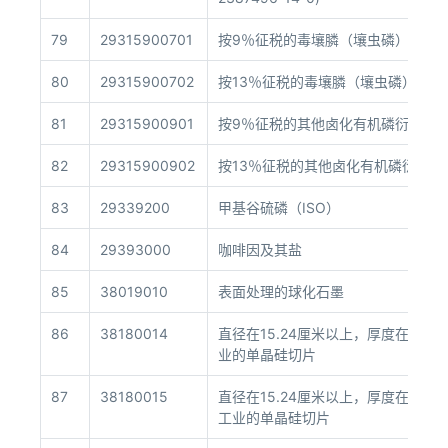
79
29315900701
按9％征税的毒壤膦（壤虫磷）
80
29315900702
按13％征税的毒壤膦（壤虫磷）
81
29315900901
按9％征税的其他卤化有机磷衍生物
82
29315900902
按13％征税的其他卤化有机磷衍生物
83
29339200
甲基谷硫磷（ISO）
84
29393000
咖啡因及其盐
85
38019010
表面处理的球化石墨
86
38180014
直径在15.24厘米以上，厚度在22
业的单晶硅切片
87
38180015
直径在15.24厘米以上，厚度在22
工业的单晶硅切片