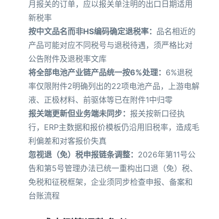
月报关的订单，应以报关单注明的出口日期适用
新税率
按中文品名而非HS编码确定退税率：
品名相近的
产品可能对应不同税号与退税待遇，须严格比对
公告附件及退税率文库
将全部电池产业链产品统一按6%处理：
6%退税
率仅限附件2明确列出的22项电池产品，上游电解
液、正极材料、前驱体等已在附件1中归零
报关端更新但业务端未同步：
报关按新口径执
行，ERP主数据和报价模板仍沿用旧税率，造成毛
利偏差和对客报价失真
忽视退（免）税申报链条调整：
2026年第11号公
告和第5号管理办法已统一重构出口退（免）税、
免税和征税框架，企业须同步检查申报、备案和
台账流程