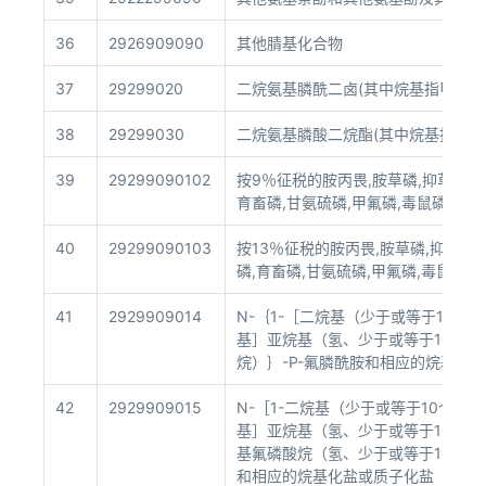
36
2926909090
其他腈基化合物
37
29299020
二烷氨基膦酰二卤(其中烷基指甲、乙
38
29299030
二烷氨基膦酸二烷酯(其中烷基指甲、
39
29299090102
按9％征税的胺丙畏,胺草磷,抑草磷,丁
育畜磷,甘氨硫磷,甲氟磷,毒鼠磷,水胺
40
29299090103
按13％征税的胺丙畏,胺草磷,抑草磷,
磷,育畜磷,甘氨硫磷,甲氟磷,毒鼠磷,
41
2929909014
N-｛1-［二烷基（少于或等于10个
基］亚烷基（氢、少于或等于10个
烷）｝-P-氟膦酰胺和相应的烷基化
42
2929909015
N-［1-二烷基（少于或等于10个碳
基］亚烷基（氢、少于或等于10个
基氟磷酸烷（氢、少于或等于10个
和相应的烷基化盐或质子化盐