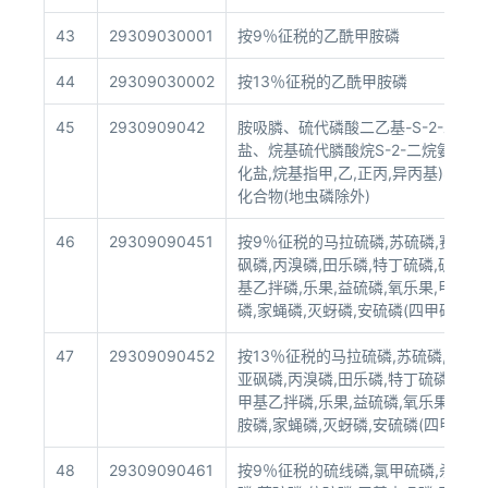
43
29309030001
按9％征税的乙酰甲胺磷
44
29309030002
按13％征税的乙酰甲胺磷
45
2930909042
胺吸膦、硫代磷酸二乙基-S-2-二
盐、烷基硫代膦酸烷S-2-二烷氨基乙
化盐,烷基指甲,乙,正丙,异丙基)、
化合物(地虫磷除外)
46
29309090451
按9％征税的马拉硫磷,苏硫磷,赛硫磷,
砜磷,丙溴磷,田乐磷,特丁硫磷,硫丙磷
基乙拌磷,乐果,益硫磷,氧乐果,甲拌磷
磷,家蝇磷,灭蚜磷,安硫磷(四甲磷,丁苯
47
29309090452
按13％征税的马拉硫磷,苏硫磷,赛硫磷
亚砜磷,丙溴磷,田乐磷,特丁硫磷,硫丙
甲基乙拌磷,乐果,益硫磷,氧乐果,甲拌
胺磷,家蝇磷,灭蚜磷,安硫磷(四甲磷,
48
29309090461
按9％征税的硫线磷,氯甲硫磷,杀虫磺,