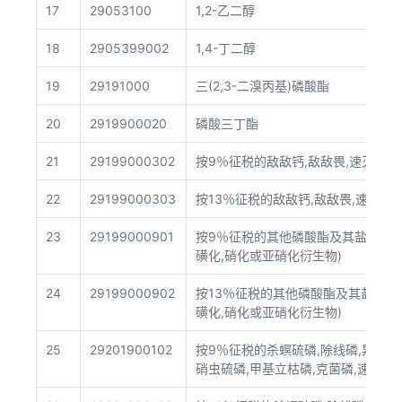
17
29053100
1,2-乙二醇
18
2905399002
1,4-丁二醇
19
29191000
三(2,3-二溴丙基)磷酸酯
20
2919900020
磷酸三丁酯
21
29199000302
按9％征税的敌敌钙,敌敌畏,速灭磷,
22
29199000303
按13％征税的敌敌钙,敌敌畏,速灭磷,
23
29199000901
按9％征税的其他磷酸酯及其盐(包括乳
磺化,硝化或亚硝化衍生物)
24
29199000902
按13％征税的其他磷酸酯及其盐(包括
磺化,硝化或亚硝化衍生物)
25
29201900102
按9％征税的杀螟硫磷,除线磷,异氯磷,
硝虫硫磷,甲基立枯磷,克菌磷,速杀硫