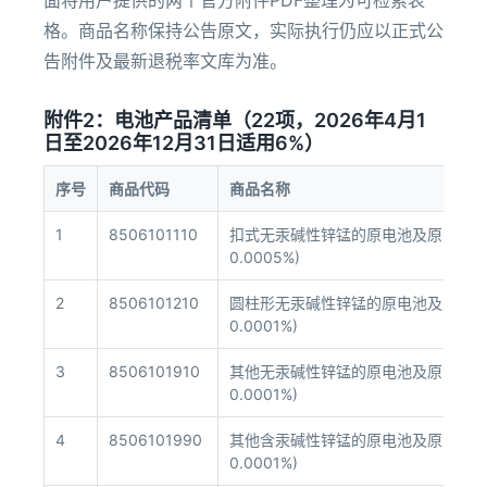
面将用户提供的两个官方附件PDF整理为可检索表
格。商品名称保持公告原文，实际执行仍应以正式公
告附件及最新退税率文库为准。
附件2：电池产品清单（22项，2026年4月1
日至2026年12月31日适用6%）
序号
商品代码
商品名称
1
8506101110
扣式无汞碱性锌锰的原电池及原电池组
0.0005%)
2
8506101210
圆柱形无汞碱性锌锰的原电池及原电池
0.0001%)
3
8506101910
其他无汞碱性锌锰的原电池及原电池组
0.0001%)
4
8506101990
其他含汞碱性锌锰的原电池及原电池组
0.0001%)