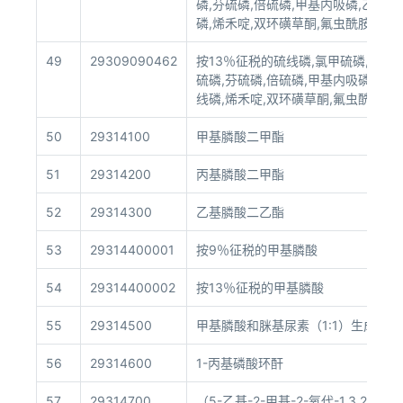
磷,芬硫磷,倍硫磷,甲基内吸磷,乙酯磷
磷,烯禾啶,双环磺草酮,氟虫酰胺,氟
49
29309090462
按13％征税的硫线磷,氯甲硫磷,杀虫磺
硫磷,芬硫磷,倍硫磷,甲基内吸磷,乙酯
线磷,烯禾啶,双环磺草酮,氟虫酰胺,
50
29314100
甲基膦酸二甲酯
51
29314200
丙基膦酸二甲酯
52
29314300
乙基膦酸二乙酯
53
29314400001
按9％征税的甲基膦酸
54
29314400002
按13％征税的甲基膦酸
55
29314500
甲基膦酸和脒基尿素（1:1）生成的盐
56
29314600
1-丙基磷酸环酐
57
29314700
（5-乙基-2-甲基-2-氧代-1,3,2