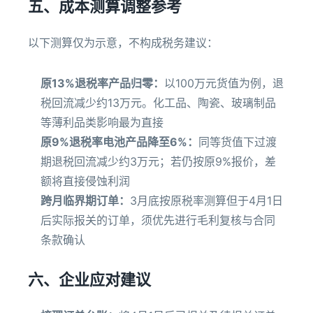
五、成本测算调整参考
以下测算仅为示意，不构成税务建议：
原13%退税率产品归零：
以100万元货值为例，退
税回流减少约13万元。化工品、陶瓷、玻璃制品
等薄利品类影响最为直接
原9%退税率电池产品降至6%：
同等货值下过渡
期退税回流减少约3万元；若仍按原9%报价，差
额将直接侵蚀利润
跨月临界期订单：
3月底按原税率测算但于4月1日
后实际报关的订单，须优先进行毛利复核与合同
条款确认
六、企业应对建议