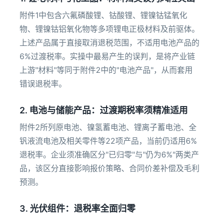
附件1中包含六氟磷酸锂、钴酸锂、锂镍钴锰氧化
物、锂镍钴铝氧化物等多项锂电正极材料及前驱体。
上述产品属于直接取消退税范围，不适用电池产品的
6%过渡税率。实操中最易产生的误判，是将产业链
上游"材料"等同于附件2中的"电池产品"，从而套用
错误退税率。
2. 电池与储能产品：过渡期税率须精准适用
附件2所列原电池、镍氢蓄电池、锂离子蓄电池、全
钒液流电池及相关零件等22项产品，当前仍适用6%
退税率。企业须准确区分"已归零"与"仍为6%"两类产
品，该区分直接影响报价策略、合同价差补偿及毛利
预测。
3. 光伏组件：退税率全面归零