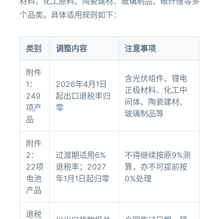
材料、化工原料、陶瓷建材、玻璃制品、碳纤维等多
个品类。具体适用规则如下：
类别
调整内容
注意事项
附件
含光伏组件、锂电
1：
2026年4月1日
正极材料、化工中
249
起出口退税率归
间体、陶瓷建材、
项产
零
玻璃制品等
品
附件
2：
过渡期适用6%
不得继续按原9%测
22项
退税率；2027
算，亦不可提前按
电池
年1月1日起归零
0%处理
产品
退税