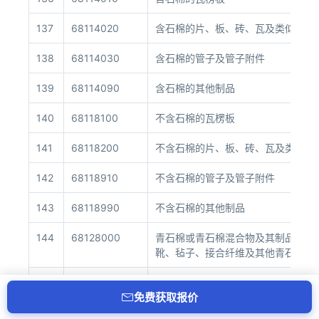
137
68114020
含石棉的片、板、砖、瓦及类似品
138
68114030
含石棉的管子及管子附件
139
68114090
含石棉的其他制品
140
68118100
不含石棉的瓦楞板
141
68118200
不含石棉的片、板、砖、瓦及类似品
142
68118910
不含石棉的管子及管子附件
143
68118990
不含石棉的其他制品
144
68128000
青石棉或青石棉混合物及其制品(包
靴、毡子、接合纤维及其他青石棉制品
145
68129100
其他石棉或石棉混合物制的服装(包含
免费获取报价
146
68129910
其他石棉或石棉混合物制的纸、麻丝