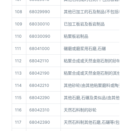
108
68029990
其他已加工的石及制品(不包括板岩及
109
68030010
已加工板岩及板岩制品
110
68030090
粘聚板岩制品
111
68041000
碾磨或磨浆用石磨,石碾
112
68042110
粘聚合成或天然金刚石制的砂轮
113
68042190
粘聚合成或天然金刚石制的其他石磨
114
68042210
其他砂轮(由其他粘聚磨料或陶瓷所制
115
68042290
其他石磨,石碾及类似品(由其他粘聚
116
68042310
天然石料制的砂轮
117
68042390
天然石料制其他石磨,石碾等(包括类似