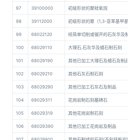
97
39100000
初级形状的聚硅氧烷
98
39112000
初级形状的聚（1,3-亚苯基甲基膦酸
99
68022120
经简单切削或锯开的石灰华及制品(具
100
68029110
大理石,石灰华及蜡石制石刻
101
68029190
其他已加工大理石及蜡石及制品(包括
102
68029210
其他石灰石制石刻
103
68029290
其他已加工石灰石及制品
104
68029311
花岗岩制石刻墓碑石
105
68029319
其他花岗岩制石刻
106
68029390
其他已加工花岗岩及制品
107
68029910
其他石制成的石刻(不包括板岩制成的