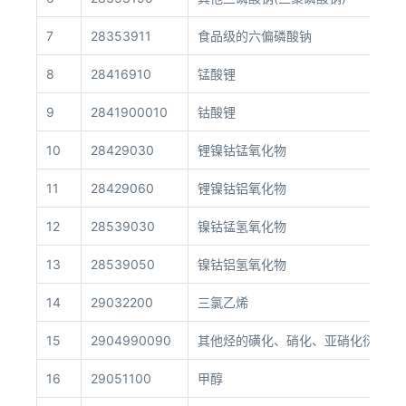
7
28353911
食品级的六偏磷酸钠
8
28416910
锰酸锂
9
2841900010
钴酸锂
10
28429030
锂镍钴锰氧化物
11
28429060
锂镍钴铝氧化物
12
28539030
镍钴锰氢氧化物
13
28539050
镍钴铝氢氧化物
14
29032200
三氯乙烯
15
2904990090
其他烃的磺化、硝化、亚硝化衍生物(
16
29051100
甲醇