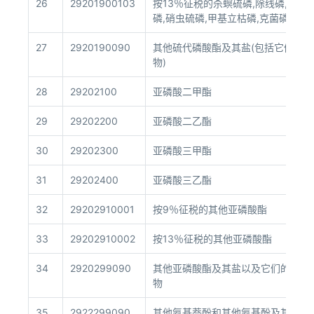
26
29201900103
按13％征税的杀螟硫磷,除线磷,异氯磷
磷,硝虫硫磷,甲基立枯磷,克菌磷,速杀
27
2920190090
其他硫代磷酸酯及其盐(包括它们的卤
物)
28
29202100
亚磷酸二甲酯
29
29202200
亚磷酸二乙酯
30
29202300
亚磷酸三甲酯
31
29202400
亚磷酸三乙酯
32
29202910001
按9％征税的其他亚磷酸酯
33
29202910002
按13％征税的其他亚磷酸酯
34
2920299090
其他亚磷酸酯及其盐以及它们的卤化
物
35
2922299090
其他氨基萘酚和其他氨基酚及其醚和