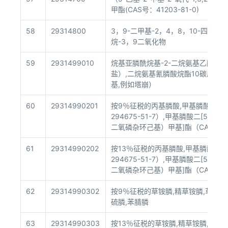
甲酯(CAS号：41203-81-0)
58
29314800
3，9-二甲基-2，4，8，10-四氧杂-
烷-3，9二氧化物
59
2931499010
烷基亚膦酰烷基-2-二烷氨基乙酯（
盐）,二烷氨基氰膦酸烷酯10碳原子以
基,例如塔崩）
60
29314990201
按9％征税的丙基膦酸,甲基膦酸二聚
294675-51-7）,甲基膦酸二[5-（5-乙
二氧磷杂环己基）甲基]酯（CAS号：42
61
29314990202
按13％征税的丙基膦酸,甲基膦酸二聚
294675-51-7）,甲基膦酸二[5-（5-乙
二氧磷杂环己基）甲基]酯（CAS号：42
62
29314990302
按9％征税的草铵膦,精草铵膦,草硫膦,
硫膦,苯腈膦
63
29314990303
按13％征税的草铵膦,精草铵膦,草硫膦