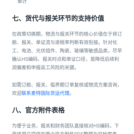
审计
七、货代与报关环节的支持价值
在政策切换期，物流与报关环节的核心价值在于将订
舱、报关、单证流与退税率判断有效衔接。针对化
工、电池、光伏组件、陶瓷、玻璃等敏感品类，尽早
确认HS编码、报关时点和单证口径，是降低后续利
润偏差和申报返工风险的关键。
如需订舱、报关、临界期订单复核或物流方案咨询，
欢迎
联系麦特国际货运代理
。
八、官方附件表格
为便于业务、报关和财务团队直接核对HS编码，下