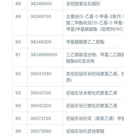
88
38248900
含短链氯化石蜡的
89
38249100
主要由(5-乙基-2-甲基-2氧代-1,3,
酸二甲酯和双[(5-乙基-2-甲基-2氧代-
甲基]甲基膦酸酯（阻燃剂FRC-1）
90
38249200
甲基膦酸聚乙二醇酯
91
3824999950
三乙醇胺混合物、甲基二乙醇胺混合
酸酯B的混合物
92
39041090
其他初级形状的纯聚氯乙烯，除聚氯
质)
93
39042100
初级形状未塑化的聚氯乙烯
94
39042200
初级形状已塑化的聚氯乙烯
95
39072100
初级形状的双（聚氧乙烯）甲基膦酸
96
39072990
初级形状的其他聚醚