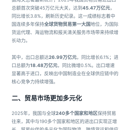
总额首次突破45万亿元大关，达到
45.47万亿元
，
同比增长3.8%，刷新历史纪录。这一成绩标志着中
国连续多年保持
全球货物贸易第一大国
地位，为国际
货运代理、海运物流和报关清关服务市场带来持续增
长动力。
其中，出口总额达
26.99万亿元
，同比增长6.1%；进
口总额为
18.48万亿元
，同比微增0.5%。出口增速
显著高于进口，反映出中国制造业在全球供应链中的
核心竞争力持续增强。
二、贸易市场更加多元化
2025年，我国与全球
240多个国家和地区
保持贸易
往来，其中与190多个国家和地区的进出口实现正增
长。贸易伙伴的多元化为国际物流、跨境货运和供应