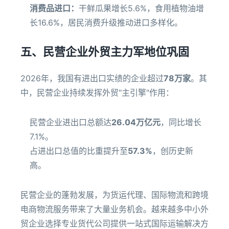
消费品进口：
干鲜瓜果增长5.6%，食用植物油增
长16.6%，居民消费升级推动进口多样化。
五、民营企业外贸主力军地位巩固
2026年，我国有进出口实绩的企业超过
78万家
。其
中，民营企业持续发挥外贸"主引擎"作用：
民营企业进出口总额达
26.04万亿元
，同比增长
7.1%。
占进出口总值的比重提升至
57.3%
，创历史新
高。
民营企业的蓬勃发展，为货运代理、国际物流和跨境
电商物流服务带来了大量业务机会。越来越多中小外
贸企业选择专业货代公司提供一站式国际运输解决方