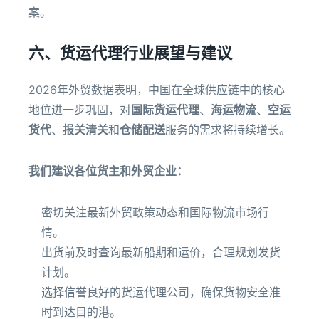
案。
六、货运代理行业展望与建议
2026年外贸数据表明，中国在全球供应链中的核心
地位进一步巩固，对
国际货运代理
、
海运物流
、
空运
货代
、
报关清关
和
仓储配送
服务的需求将持续增长。
我们建议各位货主和外贸企业：
密切关注最新外贸政策动态和国际物流市场行
情。
出货前及时查询最新船期和运价，合理规划发货
计划。
选择信誉良好的货运代理公司，确保货物安全准
时到达目的港。