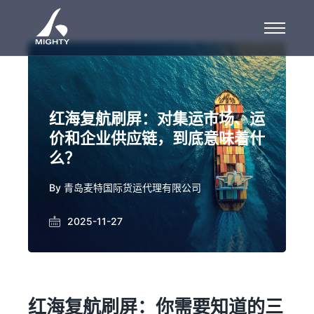
红海复航刷屏：对集运市场、运
价和企业供应链，到底意味着什
么？
By
青岛麦特国际货运代理有限公司
2025-11-27
红海复航刷屏：你需要知道的三