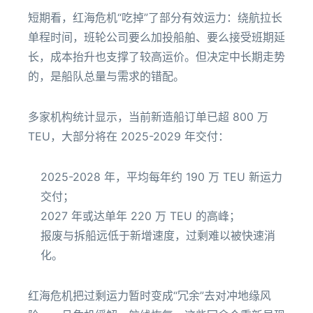
短期看，红海危机“吃掉”了部分有效运力：绕航拉长
单程时间，班轮公司要么加投船舶、要么接受班期延
长，成本抬升也支撑了较高运价。但决定中长期走势
的，是船队总量与需求的错配。
多家机构统计显示，当前新造船订单已超 800 万
TEU，大部分将在 2025-2029 年交付：
2025-2028 年，平均每年约 190 万 TEU 新运力
交付；
2027 年或达单年 220 万 TEU 的高峰；
报废与拆船远低于新增速度，过剩难以被快速消
化。
红海危机把过剩运力暂时变成“冗余”去对冲地缘风