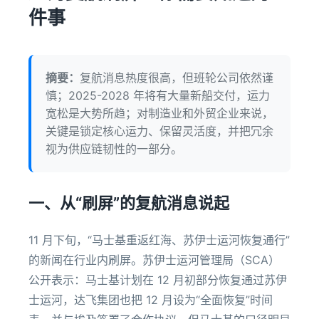
件事
摘要：
复航消息热度很高，但班轮公司依然谨
慎；2025-2028 年将有大量新船交付，运力
宽松是大势所趋；对制造业和外贸企业来说，
关键是锁定核心运力、保留灵活度，并把冗余
视为供应链韧性的一部分。
一、从“刷屏”的复航消息说起
11 月下旬，“马士基重返红海、苏伊士运河恢复通行”
的新闻在行业内刷屏。苏伊士运河管理局（SCA）
公开表示：马士基计划在 12 月初部分恢复通过苏伊
士运河，达飞集团也把 12 月设为“全面恢复”时间