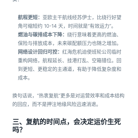
航程更短：
亚欧主干航线经苏伊士，比绕行好望
角可缩短约 10-14 天，时间就是“有效运力”。
燃油与碳排成本下降：
绕行意味着更高的燃油、
保险与排放成本，未来碳配额压力也随之增加。
网络设计回归可控：
红海危机迫使班轮公司临时
重构网络，航程延长、挂港打乱、空箱错位。回
到更短、更稳定的主通道，有助于降低复杂度和
成本。
换句话说，“热衷复航”更多是对运营效率和成本结构
的回应，而不是押注地缘风险迅速消退。
三、复航的时间点，会决定运价生死
吗？